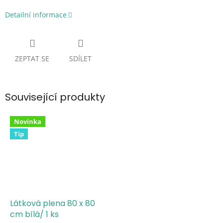
Detailní informace
ZEPTAT SE
SDÍLET
Související produkty
Novinka
Tip
Látková plena 80 x 80
cm bílá/ 1 ks