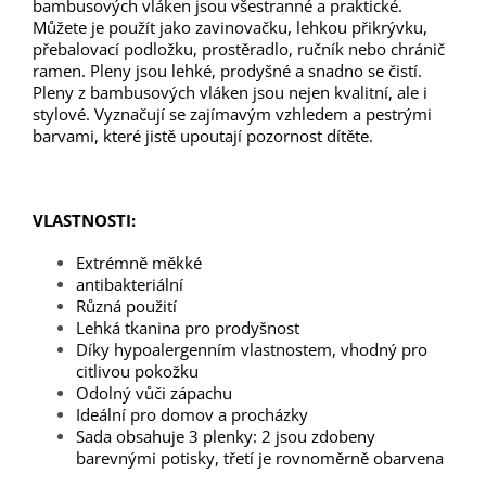
bambusových vláken jsou všestranné a praktické.
Můžete je použít jako zavinovačku, lehkou přikrývku,
přebalovací podložku, prostěradlo, ručník nebo chránič
ramen. Pleny jsou lehké, prodyšné a snadno se čistí.
Pleny z bambusových vláken jsou nejen kvalitní, ale i
stylové. Vyznačují se zajímavým vzhledem a pestrými
barvami, které jistě upoutají pozornost dítěte.
VLASTNOSTI:
Extrémně měkké
antibakteriální
Různá použití
Lehká tkanina pro prodyšnost
Díky hypoalergenním vlastnostem, vhodný pro
citlivou pokožku
Odolný vůči zápachu
Ideální pro domov a procházky
Sada obsahuje 3 plenky: 2 jsou zdobeny
barevnými potisky, třetí je rovnoměrně obarvena