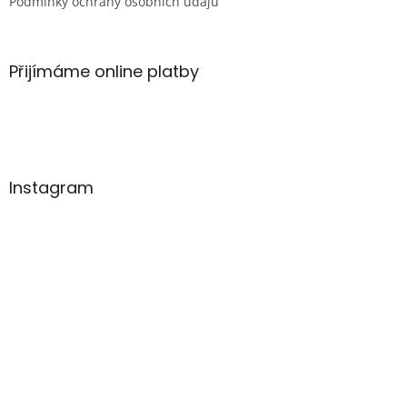
Podmínky ochrany osobních údajů
Přijímáme online platby
Instagram