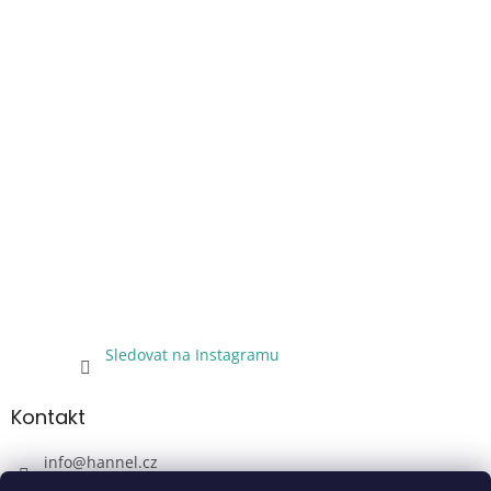
Sledovat na Instagramu
Kontakt
info
@
hannel.cz