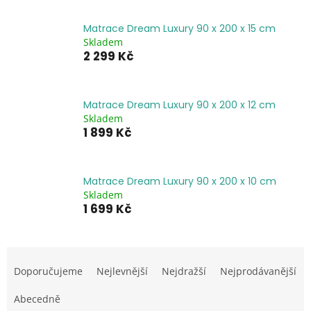
Matrace Dream Luxury 90 x 200 x 15 cm
Skladem
2 299 Kč
Matrace Dream Luxury 90 x 200 x 12 cm
Skladem
1 899 Kč
Matrace Dream Luxury 90 x 200 x 10 cm
Skladem
1 699 Kč
Ř
a
Doporučujeme
Nejlevnější
Nejdražší
Nejprodávanější
z
e
Abecedně