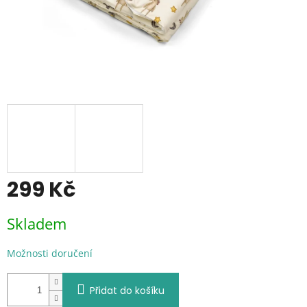
299 Kč
Měrná
Skladem
cena:
Možnosti doručení
Přidat do košíku