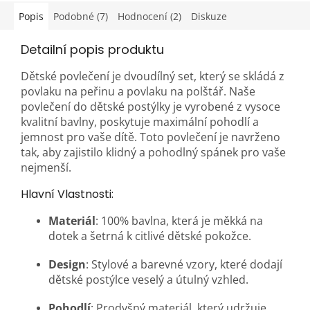
Popis
Podobné (7)
Hodnocení (2)
Diskuze
Detailní popis produktu
Dětské povlečení je dvoudílný set, který se skládá z
povlaku na peřinu a povlaku na polštář. Naše
povlečení do dětské postýlky je vyrobené z vysoce
kvalitní bavlny, poskytuje maximální pohodlí a
jemnost pro vaše dítě. Toto povlečení je navrženo
tak, aby zajistilo klidný a pohodlný spánek pro vaše
nejmenší.
Hlavní Vlastnosti:
Materiál
: 100% bavlna, která je měkká na
dotek a šetrná k citlivé dětské pokožce.
Design
: Stylové a barevné vzory, které dodají
dětské postýlce veselý a útulný vzhled.
Pohodlí
: Prodyšný materiál, který udržuje