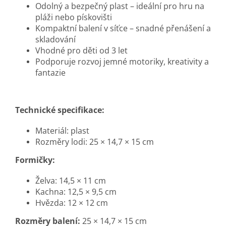
Odolný a bezpečný plast – ideální pro hru na
pláži nebo pískovišti
Kompaktní balení v síťce – snadné přenášení a
skladování
Vhodné pro děti od 3 let
Podporuje rozvoj jemné motoriky, kreativity a
fantazie
Technické specifikace:
Materiál: plast
Rozměry lodi: 25 × 14,7 × 15 cm
Formičky:
Želva: 14,5 × 11 cm
Kachna: 12,5 × 9,5 cm
Hvězda: 12 × 12 cm
Rozměry balení:
25 × 14,7 × 15 cm