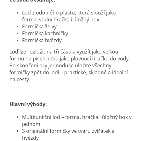
Loď z odolného plastu, která slouží jako
forma, vodní hračka i úložný box
Formička želvy
Formička kachničky
Formička hvězdy
Loď lze rozložit na tři části a využít jako velkou
formu na písek nebo jako plovoucí hračku do vody.
Po skončení hry jednoduše uložíte všechny
formičky zpět do lodi – praktické, skladné a ideální
na cesty.
Hlavní výhody:
Multifunkční loď – forma, hračka i úložný box v
jednom
3 originální formičky ve tvaru zvířátek a
hvězdy