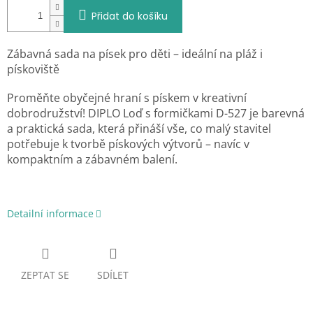
Přidat do košíku
Zábavná sada na písek pro děti – ideální na pláž i
pískoviště
Proměňte obyčejné hraní s pískem v kreativní
dobrodružství! DIPLO Loď s formičkami D-527 je barevná
a praktická sada, která přináší vše, co malý stavitel
potřebuje k tvorbě pískových výtvorů – navíc v
kompaktním a zábavném balení.
Detailní informace
ZEPTAT SE
SDÍLET