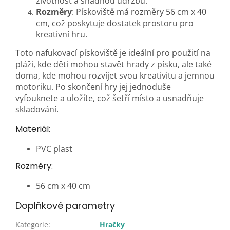
životnost a snadnou údržbu.
Rozměry
: Pískoviště má rozměry 56 cm x 40
cm, což poskytuje dostatek prostoru pro
kreativní hru.
Toto nafukovací pískoviště je ideální pro použití na
pláži, kde děti mohou stavět hrady z písku, ale také
doma, kde mohou rozvíjet svou kreativitu a jemnou
motoriku. Po skončení hry jej jednoduše
vyfouknete a uložíte, což šetří místo a usnadňuje
skladování.
Materiál:
PVC plast
Rozměry:
56 cm x 40 cm
Doplňkové parametry
Kategorie
:
Hračky