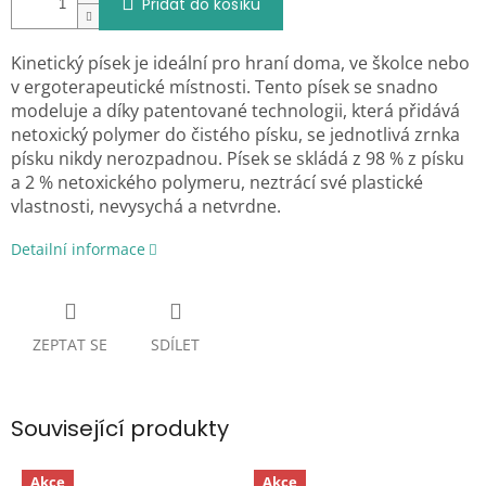
Přidat do košíku
Kinetický písek je ideální pro hraní doma, ve školce nebo
v ergoterapeutické místnosti. Tento písek se snadno
modeluje a díky patentované technologii, která přidává
netoxický polymer do čistého písku, se jednotlivá zrnka
písku nikdy nerozpadnou. Písek se skládá z 98 % z písku
a 2 % netoxického polymeru, neztrácí své plastické
vlastnosti, nevysychá a netvrdne.
Detailní informace
ZEPTAT SE
SDÍLET
Související produkty
Akce
Akce