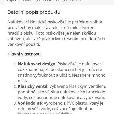
Detailní popis produktu
Nafukovací kinetické pískoviště je perfektní volbou
pro všechny malé stavitele, kteří milují tvoření
hradů z písku. Toto pískoviště je nejen skvělou
zábavou, ale také praktickým řešením pro domácí i
venkovní použití.
Hlavní vlastnosti:
Nafukovací design
: Pískoviště je nafukovací,
což znamená, že po skončení hry jej můžete
snadno vyfouknout a uložit. Nezabere mnoho
místa.
Klasický ventil
: Vybaveno klasickým ventilem,
podobně jako většina nafukovacích hraček do
vody, což usnadňuje nafukování a vyfukování.
Voděodolné
: Vyrobeno z PVC plastu, který je
odolný vůči vodě, což zaručuje dlouhou