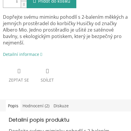
Přidat do košíku
Dopřejte svému miminku pohodlí s 2-balením měkkých a
jemných prostěradel do korbičky Husičky od značky
Albero Mio. Jedno prostěradlo je ušité ze saténové
bavlny, s ekologickým potiskem, který je bezpečný pro
nejmenší.
Detailní informace
ZEPTAT SE
SDÍLET
Popis
Hodnocení (2)
Diskuze
Detailní popis produktu