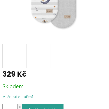
329 Kč
Měrná
Skladem
cena:
Možnosti doručení