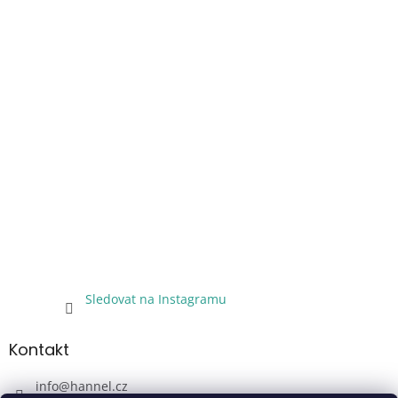
Sledovat na Instagramu
Kontakt
info
@
hannel.cz