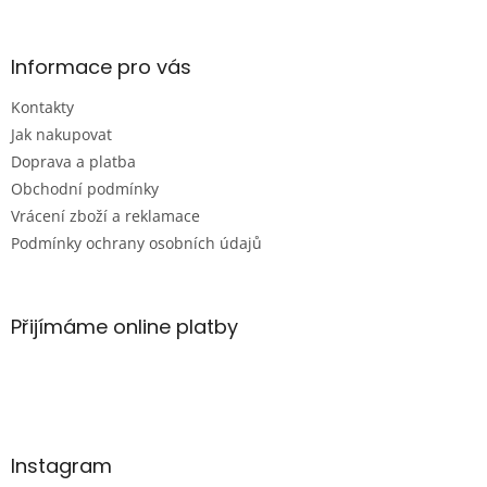
á
p
a
Informace pro vás
t
Kontakty
í
Jak nakupovat
Doprava a platba
Obchodní podmínky
Vrácení zboží a reklamace
Podmínky ochrany osobních údajů
Přijímáme online platby
Instagram