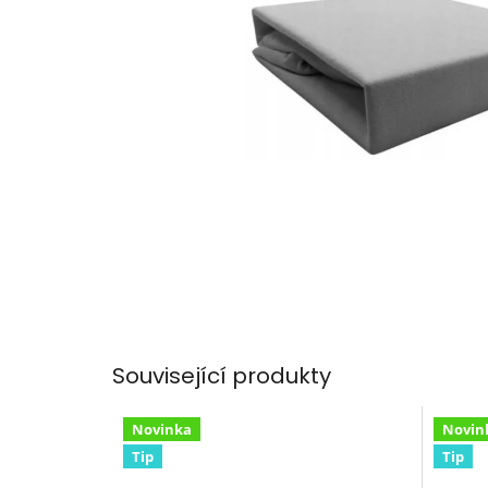
Související produkty
Novinka
Novin
Tip
Tip