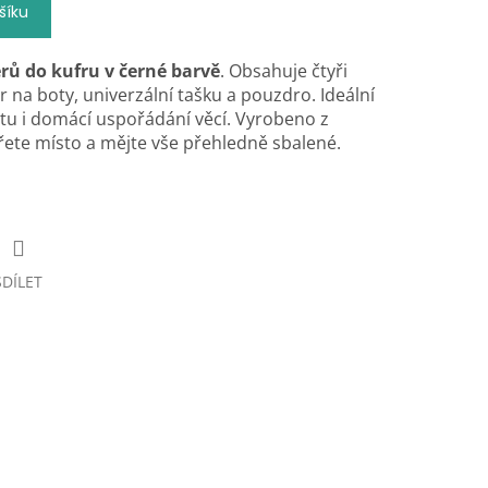
šíku
rů do kufru v černé barvě
. Obsahuje čtyři
r na boty, univerzální tašku a pouzdro. Ideální
tu i domácí uspořádání věcí. Vyrobeno z
ete místo a mějte vše přehledně sbalené.
SDÍLET