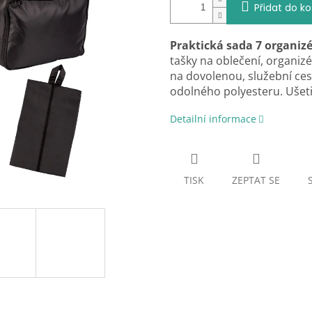
Přidat do ko
Praktická sada 7 organizé
tašky na oblečení, organizé
na dovolenou, služební ces
odolného polyesteru. Ušetř
Detailní informace
TISK
ZEPTAT SE