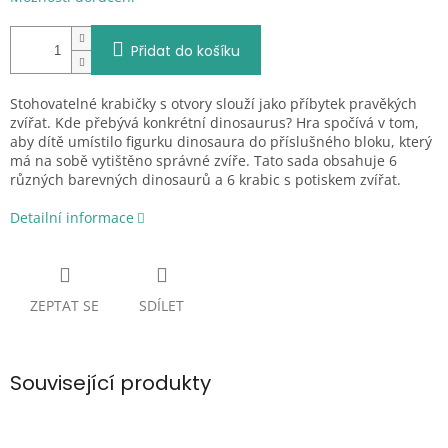
Přidat do košíku
Stohovatelné krabičky s otvory slouží jako příbytek pravěkých
zvířat. Kde přebývá konkrétní dinosaurus? Hra spočívá v tom,
aby dítě umístilo figurku dinosaura do příslušného bloku, který
má na sobě vytištěno správné zvíře. Tato sada obsahuje
6
různých
barevných dinosaurů a 6 krabic s potiskem zvířat.
Detailní informace
ZEPTAT SE
SDÍLET
Související produkty