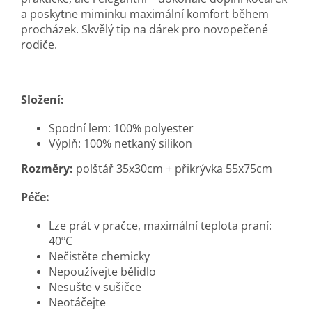
a poskytne miminku maximální komfort během
procházek. Skvělý tip na dárek pro novopečené
rodiče.
Složení:
Spodní lem: 100% polyester
Výplň: 100% netkaný silikon
Rozměry:
polštář 35x30cm + přikrývka 55x75cm
Péče:
Lze prát v pračce, maximální teplota praní:
40ºC
Nečistěte chemicky
Nepoužívejte bělidlo
Nesušte v sušičce
Neotáčejte