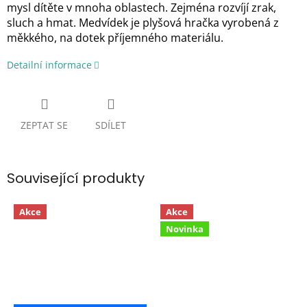
mysl dítěte v mnoha oblastech. Zejména rozvíjí zrak,
sluch a hmat. Medvídek je plyšová hračka vyrobená z
měkkého, na dotek příjemného materiálu.
Detailní informace
ZEPTAT SE
SDÍLET
Související produkty
Akce
Akce
Novinka