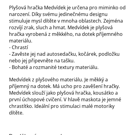
Plyšová hračka Medvídek je určena pro miminko od
narození. Díky svému jedinečnému designu
stimuluje mysl dítěte v mnoha oblastech. Zejména
rozvíjí zrak, sluch a hmat. Medvídek je plyšová
hračka vyrobená z měkkého, na dotek příjemného
materiálu.
- Chrastí
- Zavěste jej nad autosedačku, kočárek, podložku
nebo jej připevněte na tašku.
- Bohaté a rozmanité textury materiálu.
Medvídek z plyšového materiálu. Je měkký a
příjemný na dotek. Má ucho pro zavěšení hračky.
Medvídek slouží jako plyšová hračka, kousátko a
první úchopové cvičení. V hlavě maskota je jemné
chrastítko. Ideální pro stimulaci malé motoriky
dítěte.