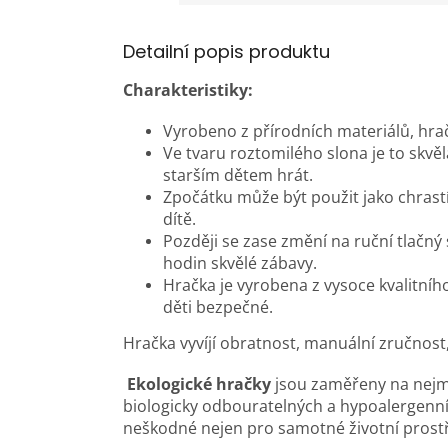
Detailní popis produktu
Charakteristiky:
Vyrobeno z přírodních materiálů, hrač
Ve tvaru roztomilého slona je to skvě
starším dětem hrát.
Zpočátku může být použit jako chrastí
dítě.
Později se zase změní na ruční tlačný
hodin skvělé zábavy.
Hračka je vyrobena z vysoce kvalitníh
děti bezpečné.
Hračka vyvíjí obratnost, manuální zručnost
Ekologické hračky
jsou zaměřeny na nejmen
biologicky odbouratelných a hypoalergenní
neškodné nejen pro samotné životní prostřed