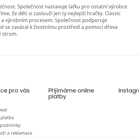
čnost. Společnost nastavuje laťku pro ostatní výrobce
, že děti si zaslouží jen ty nejlepší hračky. Classic
ity a výrobním procesem. Společnost podporuje
ld se zavázal k životnímu prostředí a pomocí dřeva
ý strom.
ce pro vás
Přijímáme online
Instag
platby
ovat
 platba
 podmínky
oží a reklamace