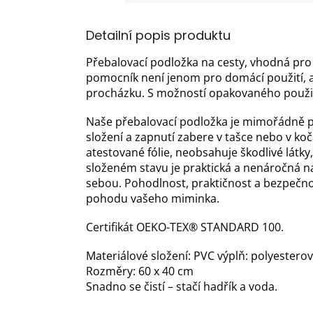
Detailní popis produktu
Přebalovací podložka na cesty, vhodná pro 
pomocník není jenom pro domácí použití, al
procházku. S možností opakovaného použit
Naše přebalovací podložka je mimořádně p
složení a zapnutí zabere v tašce nebo v ko
atestované fólie, neobsahuje škodlivé látky,
složeném stavu je praktická a nenáročná na
sebou. Pohodlnost, praktičnost a bezpečno
pohodu vašeho miminka.
Certifikát OEKO-TEX® STANDARD 100.
Materiálové složení: PVC výplň: polyestero
Rozměry: 60 x 40 cm
Snadno se čistí – stačí hadřík a voda.