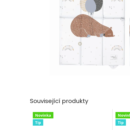
Související produkty
Novinka
Novin
Tip
Tip