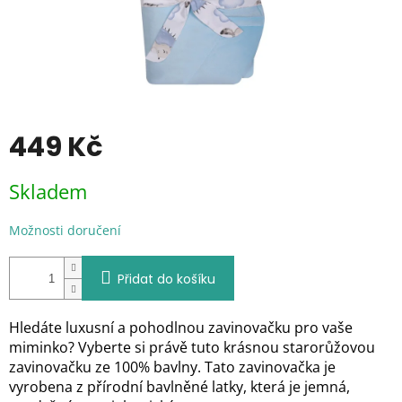
449 Kč
Měrná
Skladem
cena:
Možnosti doručení
Přidat do košíku
Hledáte luxusní a pohodlnou zavinovačku pro vaše
miminko? Vyberte si právě tuto krásnou starorůžovou
zavinovačku ze 100% bavlny. Tato zavinovačka je
vyrobena z přírodní bavlněné latky, která je jemná,