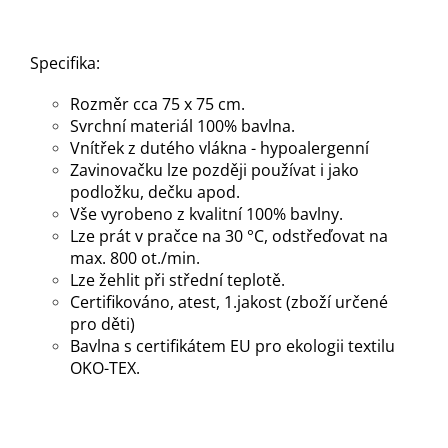
Specifika:
Rozměr cca 75 x 75 cm.
Svrchní materiál 100% bavlna.
Vnítřek z dutého vlákna - hypoalergenní
Zavinovačku lze později používat i jako
podložku, dečku apod.
Vše vyrobeno z kvalitní 100% bavlny.
Lze prát v pračce na 30 °C, odstřeďovat na
max. 800 ot./min.
Lze žehlit při střední teplotě.
Certifikováno, atest, 1.jakost (zboží určené
pro děti)
Bavlna s certifikátem EU pro ekologii textilu
OKO-TEX.