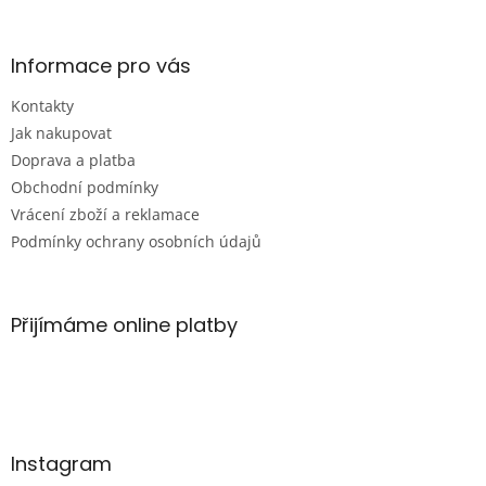
á
p
a
Informace pro vás
t
Kontakty
í
Jak nakupovat
Doprava a platba
Obchodní podmínky
Vrácení zboží a reklamace
Podmínky ochrany osobních údajů
Přijímáme online platby
Instagram