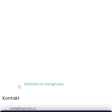
Sledovat na Instagramu
Kontakt
info
@
hannel.cz