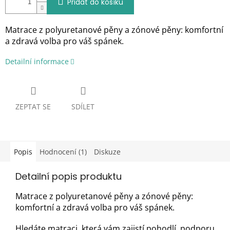
Přidat do košíku
Matrace z polyuretanové pěny a zónové pěny: komfortní
a zdravá volba pro váš spánek.
Detailní informace
ZEPTAT SE
SDÍLET
Popis
Hodnocení (1)
Diskuze
Detailní popis produktu
Matrace z polyuretanové pěny a zónové pěny:
komfortní a zdravá volba pro váš spánek.
Hledáte matraci, která vám zajistí pohodlí, podporu