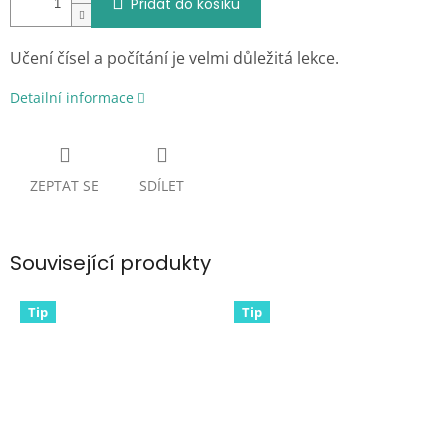
Přidat do košíku
Učení čísel a počítání je velmi důležitá lekce.
Detailní informace
ZEPTAT SE
SDÍLET
Související produkty
Tip
Tip