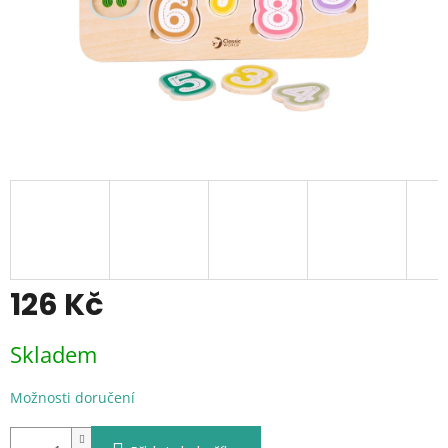
126 Kč
Měrná
Skladem
cena:
Možnosti doručení