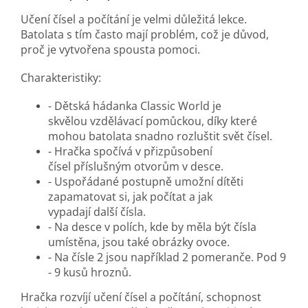
Učení čísel a počítání je velmi důležitá lekce.
Batolata s tím často mají problém, což je důvod,
proč je vytvořena spousta pomoci.
Charakteristiky:
- Dětská hádanka Classic World je
skvělou vzdělávací pomůckou, díky které
mohou batolata snadno rozluštit svět čísel.
- Hračka spočívá v přizpůsobení
čísel příslušným otvorům v desce.
- Uspořádané postupně umožní dítěti
zapamatovat si, jak počítat a jak
vypadají další čísla.
- Na desce v polích, kde by měla být čísla
umístěna, jsou také obrázky ovoce.
- Na čísle 2 jsou například 2 pomeranče. Pod 9
- 9 kusů hroznů.
Hračka rozvíjí učení čísel a počítání, schopnost