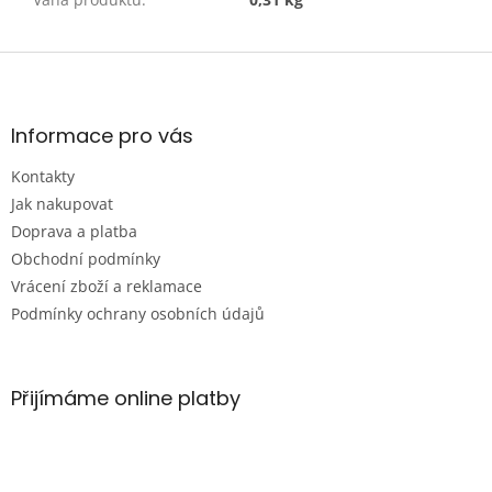
Z
á
p
a
Informace pro vás
t
Kontakty
í
Jak nakupovat
Doprava a platba
Obchodní podmínky
Vrácení zboží a reklamace
Podmínky ochrany osobních údajů
Přijímáme online platby