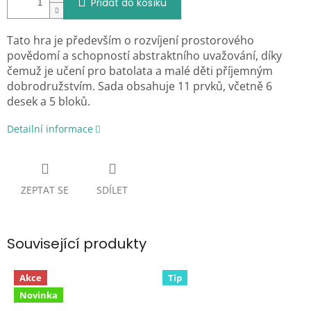
Přidat do košíku
Tato hra je především o rozvíjení prostorového
povědomí a schopností abstraktního uvažování, díky
čemuž je učení pro batolata a malé děti příjemným
dobrodružstvím. Sada obsahuje 11 prvků, včetně 6
desek a 5 bloků.
Detailní informace
ZEPTAT SE
SDÍLET
Související produkty
Akce
Tip
Novinka