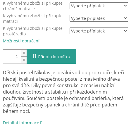
K vybranému zboží si přikupte
chránič matrace
K vybranému zboží si přikupte
matraci
K vybranému zboží si přikupte
prostěradlo
Možnosti doručení
Přidat do košíku
Dětská postel Nikolas je ideální volbou pro rodiče, kteří
hledají kvalitní a bezpečnou postel z masivního dřeva
pro své dítě. Díky pevné konstrukci z masivu nabízí
dlouhou životnost a stabilitu i při každodenním
používání. Součástí postele je ochranná bariérka, která
zajišťuje bezpečný spánek a chrání dítě před pádem
během noci.
Detailní informace