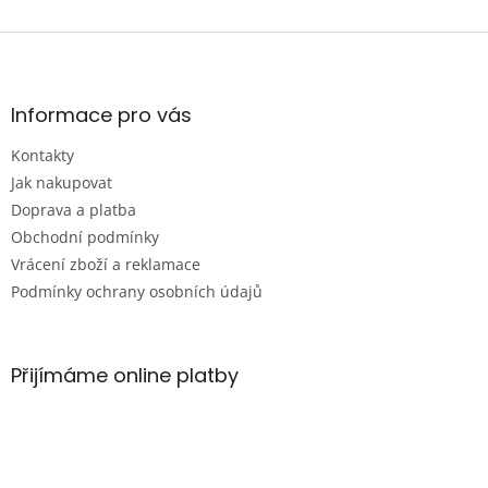
Z
á
p
a
Informace pro vás
t
Kontakty
í
Jak nakupovat
Doprava a platba
Obchodní podmínky
Vrácení zboží a reklamace
Podmínky ochrany osobních údajů
Přijímáme online platby