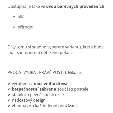
Dostupná je také ve
dvou barevných provedeních
:
bílá
přírodní
Díky tomu si snadno vyberete variantu, která bude
ladit s interiérem dětského pokoje.
PROČ SI VYBRAT PRÁVĚ POSTEL Nikolas
✔ vyrobena z
masivního dřeva
✔
bezpečnostní zábrana
součástí postele
✔ stabilní a pevná konstrukce
✔ nadčasový design
✔ vhodná pro každodenní používání