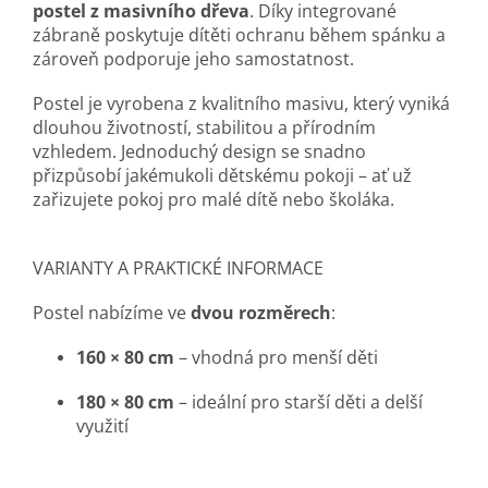
postel z masivního dřeva
. Díky integrované
zábraně poskytuje dítěti ochranu během spánku a
zároveň podporuje jeho samostatnost.
Postel je vyrobena z kvalitního masivu, který vyniká
dlouhou životností, stabilitou a přírodním
vzhledem. Jednoduchý design se snadno
přizpůsobí jakémukoli dětskému pokoji – ať už
zařizujete pokoj pro malé dítě nebo školáka.
VARIANTY A PRAKTICKÉ INFORMACE
Postel nabízíme ve
dvou rozměrech
:
160 × 80 cm
– vhodná pro menší děti
180 × 80 cm
– ideální pro starší děti a delší
využití