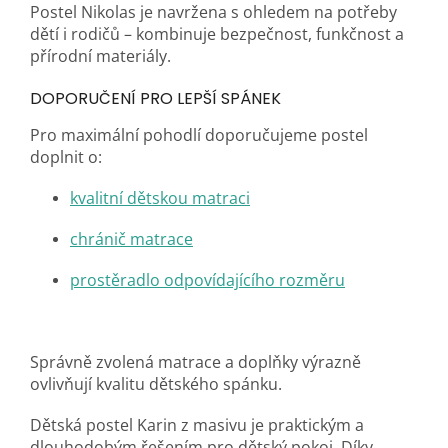
Postel Nikolas je navržena s ohledem na potřeby
dětí i rodičů – kombinuje bezpečnost, funkčnost a
přírodní materiály.
DOPORUČENÍ PRO LEPŠÍ SPÁNEK
Pro maximální pohodlí doporučujeme postel
doplnit o:
kvalitní dětskou matraci
chránič matrace
prostěradlo odpovídajícího rozměru
Správně zvolená matrace a doplňky výrazně
ovlivňují kvalitu dětského spánku.
Dětská postel Karin z masivu je praktickým a
dlouhodobým řešením pro dětský pokoj. Díky