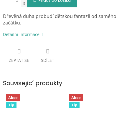
Přidat do košíku
Dřevěná duha probudí dětskou fantazii od samého
začátku.
Detailní informace
ZEPTAT SE
SDÍLET
Související produkty
Akce
Akce
Tip
Tip